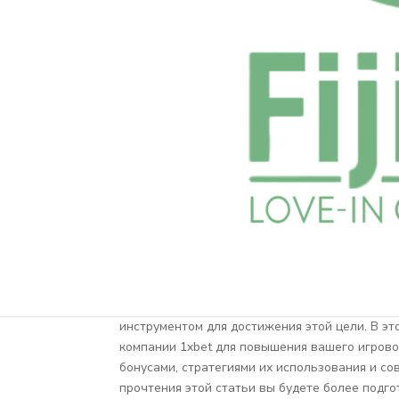
1xbet Promotions: Ма
Experience и Выигры
by
Joahan
|
Apr 18, 2026
|
Blog
1xbet Promotions: Ма
Experience и Выигры
Каждый беттер хочет увеличить свои шансы на
инструментом для достижения этой цели. В эт
компании 1xbet для повышения вашего игров
бонусами, стратегиями их использования и с
прочтения этой статьи вы будете более подг