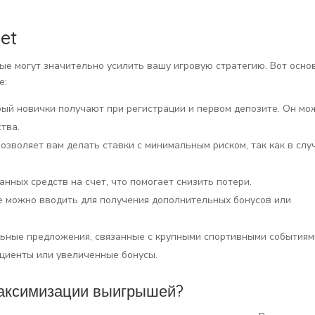
et
рые могут значительно усилить вашу игровую стратегию. Вот осн
е:
рый новички получают при регистрации и первом депозите. Он мо
тва.
зволяет вам делать ставки с минимальным риском, так как в слу
.
нных средств на счет, что помогает снизить потери.
 можно вводить для получения дополнительных бонусов или
ные предложения, связанные с крупными спортивными событиям
циенты или увеличенные бонусы.
максимизации выигрышей?