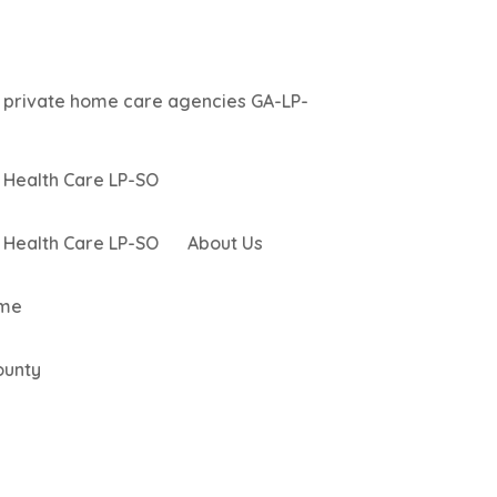
 | private home care agencies GA-LP-
 Health Care LP-SO
e Health Care LP-SO
About Us
me
ounty