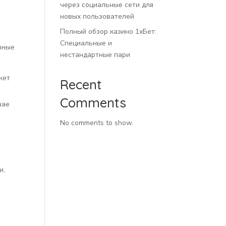
через социальные сети для
новых пользователей
Полный обзор казино 1хБет:
Специальные и
овные
нестандартные пари
жет
Recent
Comments
чае
No comments to show.
и,