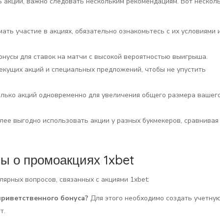
 акции, важно следовать нескольким рекомендациям. Вот нескол
ть участие в акциях, обязательно ознакомьтесь с их условиями 
нусы для ставок на матчи с высокой вероятностью выигрыша.
екущих акций и специальных предложений, чтобы не упустить
лько акций одновременно для увеличения общего размера вашег
лее выгодно использовать акции у разных букмекеров, сравнивая
ы о промоакциях 1xbet
лярных вопросов, связанных с акциями 1xbet:
приветственного бонуса?
Для этого необходимо создать учетну
т.