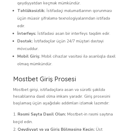
qeydiyyatdan keçmək mümkündür.
Təhlükəsizlik:
İstifadəçi məlumatlarının qorunması
üçün müasir şifrələmə texnologiyalarından istifadə
edir.
İnterfeys:
İstifadəsi asan bir interfeys təqdim edir.
Dəstək:
İstifadəçilər üçün 24/7 müştəri dəstəyi
mövcuddur.
Mobil Giriş:
Mobil cihazlar vasitəsi ilə asanlıqla daxil
olmaq mümkündür.
Mostbet Giriş Prosesi
Mostbet girişi, istifadəçilərə asan və sürətli şəkildə
hesablarına daxil olma imkanı yaradır. Giriş prosesini
başlamaq üçün aşağıdakı addımları izləmək lazımdır:
Rəsmi Sayta Daxil Olun:
Mostbet-in rəsmi saytına
keçid edin.
Qeydiyyat və ya Giriş Bölməsinə Keçin:
Üst