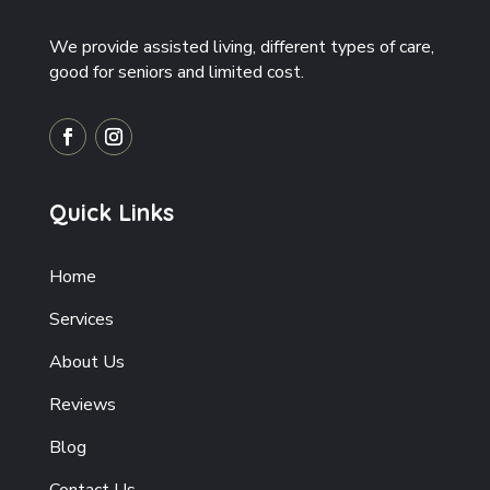
We provide assisted living, different types of care,
good for seniors and limited cost.
Quick Links
Home
Services
About Us
Reviews
Blog
Contact Us