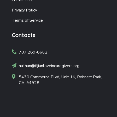
Privacy Policy
Terms of Service
Contacts

707 289-8662

nathan@fijianloveincaregivers.org

5430 Commerce Blvd, Unit 1K, Rohnert Park,
CA, 94928