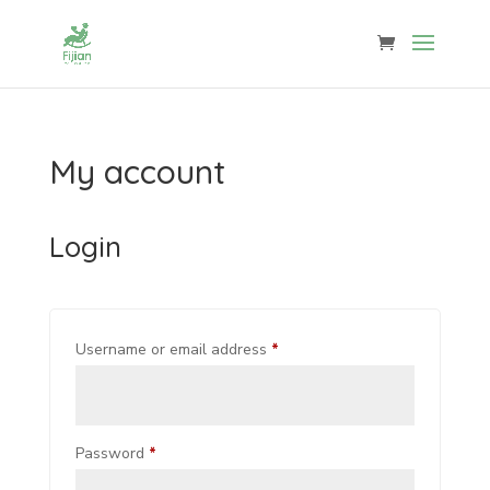
My account
Login
Required
Username or email address
*
Required
Password
*