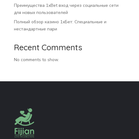
Преимущества 1xBet вход через социальные сети
для новых пользователей
Полный обзор казино 1хБет: Специальные и
нестандартные пари
Recent Comments
No comments to show.