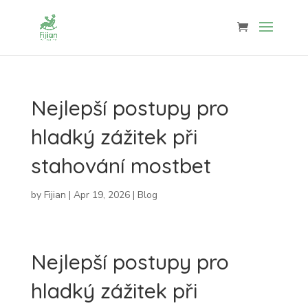
Nejlepší postupy pro
hladký zážitek při
stahování mostbet
by
Fijian
|
Apr 19, 2026
|
Blog
Nejlepší postupy pro
hladký zážitek při