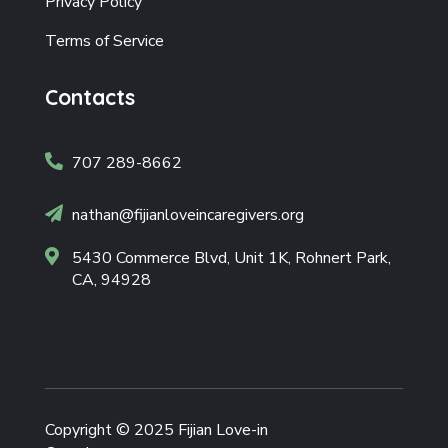
Privacy Policy
Terms of Service
Contacts

707 289-8662

nathan@fijianloveincaregivers.org

5430 Commerce Blvd, Unit 1K, Rohnert Park,
CA, 94928
Copyright © 2025 Fijian Love-in