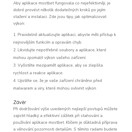
Aby aplikace mostbet fungovala co nejefektivněji, je
dobré provést několik dodatečných kroků po jejím
stažení a instalaci. Zde jsou tipy, jak optimalizovat
výkon:
Pravidelně aktualizujte aplikaci, abyste měli přístup k
nejnovějším funkcím a opravám chyb.
Likvidujte nepotřebné soubory a aplikace, které
mohou zpomalit výkon vašeho zařízení.
Vyčistěte mezipaměť aplikace, aby se zlepšila
rychlost a reakce aplikace.
Ujistěte se, že je vaše zařízení chráněno před
malwarem a viry, které mohou ovlivnit výkon.
Závěr
Při dodržování výše uvedených nejlepší postupů můžete
zajistit hladký a efektivní zážitek při stahování a
používání aplikace mostbet. Klíčem je důkladná příprava
a věnování pozornosti detailům. S těmito radami budete