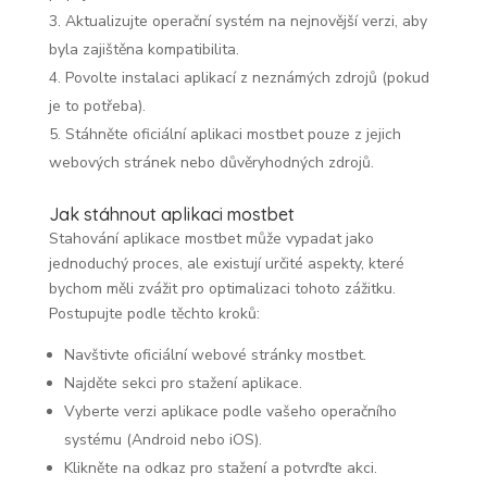
Aktualizujte operační systém na nejnovější verzi, aby
byla zajištěna kompatibilita.
Povolte instalaci aplikací z neznámých zdrojů (pokud
je to potřeba).
Stáhněte oficiální aplikaci mostbet pouze z jejich
webových stránek nebo důvěryhodných zdrojů.
Jak stáhnout aplikaci mostbet
Stahování aplikace mostbet může vypadat jako
jednoduchý proces, ale existují určité aspekty, které
bychom měli zvážit pro optimalizaci tohoto zážitku.
Postupujte podle těchto kroků:
Navštivte oficiální webové stránky mostbet.
Najděte sekci pro stažení aplikace.
Vyberte verzi aplikace podle vašeho operačního
systému (Android nebo iOS).
Klikněte na odkaz pro stažení a potvrďte akci.