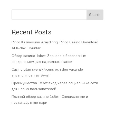
Search
Recent Posts
Pinco Kazinosunu Araşdırırıq: Pinco Casino Download
APK-dakı Oyunlar
Обзор казино 1xbet: Зеркало с безопасным
соединением для надежных ставок
Casino utan svensk licens och den växande
användningen av Swish
Преимущества 1xBet вход через социальные сети
для новых пользователей
Полный обзор казино 1хБет: Специальные и
нестандартные пари