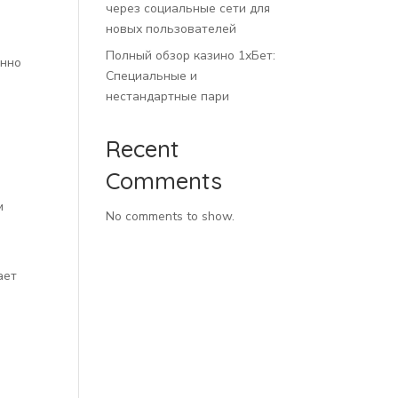
через социальные сети для
новых пользователей
Полный обзор казино 1хБет:
енно
Специальные и
нестандартные пари
Recent
Comments
м
No comments to show.
ает