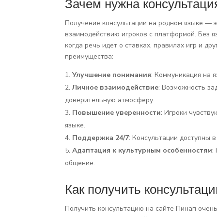
Зачем нужна консультаци
Получение консультации на родном языке — 
взаимодействию игроков с платформой. Без 
когда речь идет о ставках, правилах игр и д
преимущества:
Улучшение понимания
: Коммуникация на 
Личное взаимодействие
: Возможность за
доверительную атмосферу.
Повышение уверенности
: Игроки чувству
языке.
Поддержка 24/7
: Консультации доступны в
Адаптация к культурным особенностям
:
общение.
Как получить консультац
Получить консультацию на сайте Пинап очен