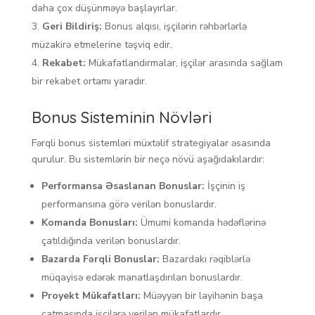
daha çox düşünməyə başlayırlar.
Geri Bildiriş:
Bonus alqısı, işçilərin rəhbərlərlə
müzakirə etmelerine təşviq edir.
Rekabet:
Mükafatlandırmalar, işçilər arasında sağlam
bir rekabet ortamı yaradır.
Bonus Sisteminin Növləri
Fərqli bonus sistemləri müxtəlif strategiyalar əsasında
qurulur. Bu sistemlərin bir neçə növü aşağıdakılardır:
Performansa Əsaslanan Bonuslar:
İşçinin iş
performansına görə verilən bonuslardır.
Komanda Bonusları:
Ümumi komanda hədəflərinə
çatıldığında verilən bonuslardır.
Bazarda Fərqli Bonuslar:
Bazardakı rəqiblərlə
müqayisə edərək manatlaşdırılan bonuslardır.
Proyekt Mükafatları:
Müəyyən bir layihənin başa
çatmasında işçilərə verilən mükafatlardır.