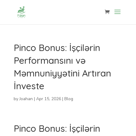
Pinco Bonus: İşçilərin
Performansını və
Məmnuniyyətini Artıran
İnveste
by
Joahan
|
Apr 15, 2026
|
Blog
Pinco Bonus: İşçilərin