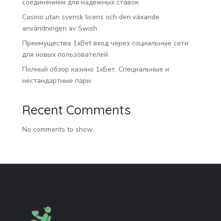
соединением для надежных ставок
Casino utan svensk licens och den växande
användningen av Swish
Преимущества 1xBet вход через социальные сети
для новых пользователей
Полный обзор казино 1хБет: Специальные и
нестандартные пари
Recent Comments
No comments to show.