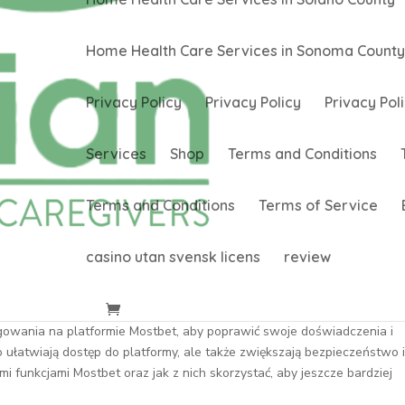
Home Health Care Services in Sonoma Count
 Wskazówkami do Logowania w
Privacy Policy
Privacy Policy
Privacy Pol
Services
Shop
Terms and Conditions
Terms and Conditions
Terms of Service
 Wskazówkami do Logowania w
casino utan svensk licens
review
iejsc do obstawiania oraz gry w kasynowe gry w Polsce. W tym artyku
ogowania na platformie Mostbet, aby poprawić swoje doświadczenia i
 ułatwiają dostęp do platformy, ale także zwiększają bezpieczeństwo 
i funkcjami Mostbet oraz jak z nich skorzystać, aby jeszcze bardziej