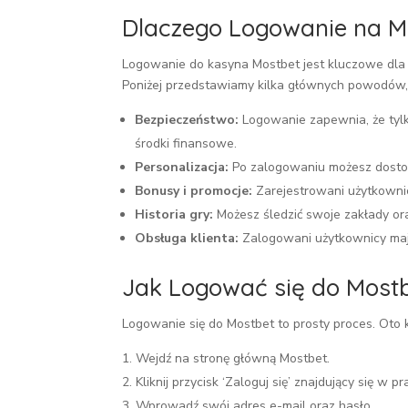
Dlaczego Logowanie na M
Logowanie do kasyna Mostbet jest kluczowe dla k
Poniżej przedstawiamy kilka głównych powodów,
Bezpieczeństwo:
Logowanie zapewnia, że tylk
środki finansowe.
Personalizacja:
Po zalogowaniu możesz dostos
Bonusy i promocje:
Zarejestrowani użytkownic
Historia gry:
Możesz śledzić swoje zakłady oraz
Obsługa klienta:
Zalogowani użytkownicy maj
Jak Logować się do Mostb
Logowanie się do Mostbet to prosty proces. Oto 
Wejdź na stronę główną Mostbet.
Kliknij przycisk ‘Zaloguj się’ znajdujący się w
Wprowadź swój adres e-mail oraz hasło.