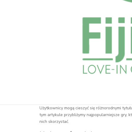
Popularne gry kasyno
Polska
by
Joahan
|
Apr 14, 2026
|
Blog
Popularne gry kasyno
Polska
Mostbet Polska to jedna z wiodących platform do
Użytkownicy mogą cieszyć się różnorodnymi tytu
tym artykule przybliżymy najpopularniejsze gry,
nich skorzystać.