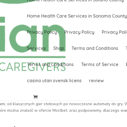
Home Health Care Services in Sonoma Count
we oferowane przez Mostbet
Privacy Policy
Privacy Policy
Privacy Pol
Services
Shop
Terms and Conditions
Terms and Conditions
Terms of Service
we oferowane przez Mostbet
casino utan svensk licens
review
 gier online, która oferuje szeroką gamę popularnych gier kasynowych
łami, od klasycznych gier stołowych po nowoczesne automaty do gry. 
 które można znaleźć w ofercie Mostbet, oraz podpowiemy, dlaczego wa