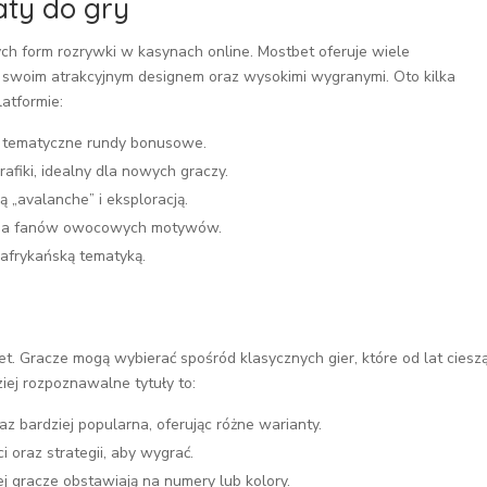
aty do gry
ych form rozrywki w kasynach online. Mostbet oferuje wiele
y swoim atrakcyjnym designem oraz wysokimi wygranymi. Oto kilka
atformie:
je tematyczne rundy bonusowe.
rafiki, idealny dla nowych graczy.
 „avalanche” i eksploracją.
iąga fanów owocowych motywów.
 afrykańską tematyką.
t. Gracze mogą wybierać spośród klasycznych gier, które od lat cieszą
iej rozpoznawalne tytuły to:
raz bardziej popularna, oferując różne warianty.
 oraz strategii, aby wygrać.
j gracze obstawiają na numery lub kolory.