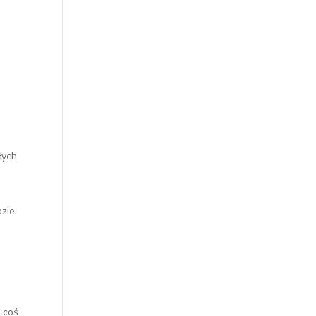
łych
azie
a coś