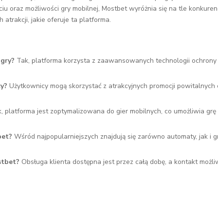
u oraz możliwości gry mobilnej, Mostbet wyróżnia się na tle konkurenc
atrakcji, jakie oferuje ta platforma.
 gry?
Tak, platforma korzysta z zaawansowanych technologii ochrony
zy?
Użytkownicy mogą skorzystać z atrakcyjnych promocji powitalnych 
, platforma jest zoptymalizowana do gier mobilnych, co umożliwia grę
bet?
Wśród najpopularniejszych znajdują się zarówno automaty, jak i g
stbet?
Obsługa klienta dostępna jest przez całą dobę, a kontakt możl