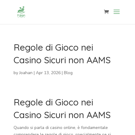
Regole di Gioco nei
Casino Sicuri non AAMS
by
Joahan
|
Apr 13, 2026
|
Blog
Regole di Gioco nei
Casino Sicuri non AAMS
Quando si parla di casino online, è fondamentale
comprendere le regole di gioco, specialmente se si