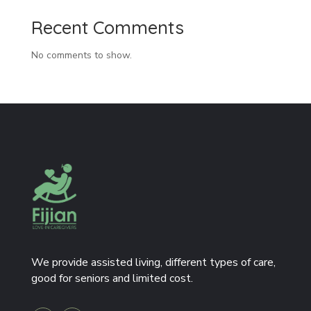
Recent Comments
No comments to show.
We provide assisted living, different types of care,
good for seniors and limited cost.