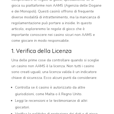
gioca su piattaforme non AAMS (Agenzia delle Dogane
e dei Monopoli). Questi casinò offrono di frequente
diverse modalità di intrattenimento, ma la mancanza di
regolamentazione può portare a insidie. In questo
articolo, esploreremo le regole di gioco che è
importante conoscere nei casino sicuri non AAMS e
come giocare in modo responsabile.
1. Verifica della Licenza
Una delle prime cose da controllare quando si sceglie
un casino non AAMS è la licenza. Non tutti i casino
sono creati uguali; una licenza valida è un indicatore
chiave di sicurezza. Ecco alcuni punti da considerare:
Controlla se il casino è autorizzato da altre
giurisdizioni, come Malta o il Regno Unito.
Leggi le recensioni e le testimonianze di altri
giocatori.
Verifica le politiche di protezione dei dati e di gioco