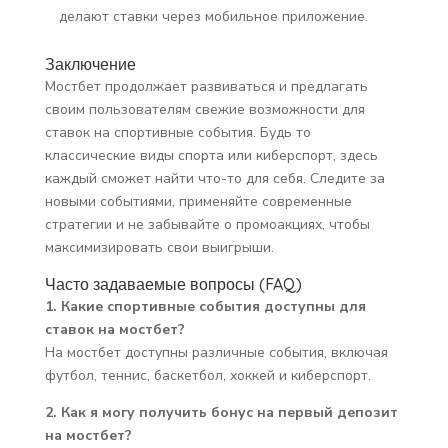
делают ставки через мобильное приложение.
Заключение
Мостбет продолжает развиваться и предлагать
своим пользователям свежие возможности для
ставок на спортивные события. Будь то
классические виды спорта или киберспорт, здесь
каждый сможет найти что-то для себя. Следите за
новыми событиями, применяйте современные
стратегии и не забывайте о промоакциях, чтобы
максимизировать свои выигрыши.
Часто задаваемые вопросы (FAQ)
1. Какие спортивные события доступны для
ставок на мостбет?
На мостбет доступны различные события, включая
футбол, теннис, баскетбол, хоккей и киберспорт.
2. Как я могу получить бонус на первый депозит
на мостбет?