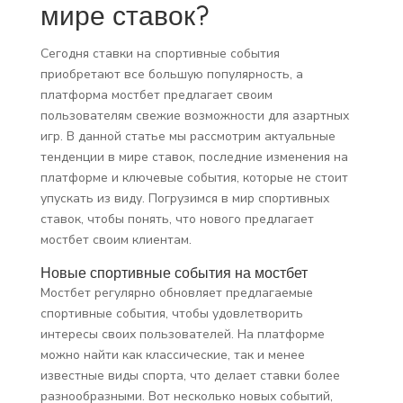
мире ставок?
Сегодня ставки на спортивные события
приобретают все большую популярность, а
платформа мостбет предлагает своим
пользователям свежие возможности для азартных
игр. В данной статье мы рассмотрим актуальные
тенденции в мире ставок, последние изменения на
платформе и ключевые события, которые не стоит
упускать из виду. Погрузимся в мир спортивных
ставок, чтобы понять, что нового предлагает
мостбет своим клиентам.
Новые спортивные события на мостбет
Мостбет регулярно обновляет предлагаемые
спортивные события, чтобы удовлетворить
интересы своих пользователей. На платформе
можно найти как классические, так и менее
известные виды спорта, что делает ставки более
разнообразными. Вот несколько новых событий,