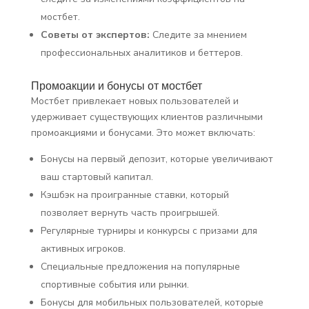
мостбет.
Советы от экспертов:
Следите за мнением
профессиональных аналитиков и беттеров.
Промоакции и бонусы от мостбет
Мостбет привлекает новых пользователей и
удерживает существующих клиентов различными
промоакциями и бонусами. Это может включать:
Бонусы на первый депозит, которые увеличивают
ваш стартовый капитал.
Кэшбэк на проигранные ставки, который
позволяет вернуть часть проигрышей.
Регулярные турниры и конкурсы с призами для
активных игроков.
Специальные предложения на популярные
спортивные события или рынки.
Бонусы для мобильных пользователей, которые