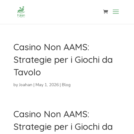
Casino Non AAMS:
Strategie per i Giochi da
Tavolo
by
Joahan
|
May 1, 2026
|
Blog
Casino Non AAMS:
Strategie per i Giochi da