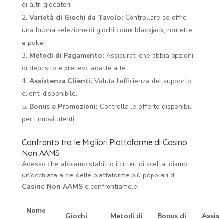
di altri giocatori.
Varietà di Giochi da Tavolo:
Controllare se offre
una buona selezione di giochi come blackjack, roulette
e poker.
Metodi di Pagamento:
Assicurati che abbia opzioni
di deposito e prelievo adatte a te.
Assistenza Clienti:
Valuta l’efficienza del supporto
clienti disponibile.
Bonus e Promozioni:
Controlla le offerte disponibili
per i nuovi utenti.
Confronto tra le Migliori Piattaforme di Casino
Non AAMS
Adesso che abbiamo stabilito i criteri di scelta, diamo
un’occhiata a tre delle piattaforme più popolari di
Casino Non AAMS
e confrontiamole:
Nome
Giochi
Metodi di
Bonus di
Assi