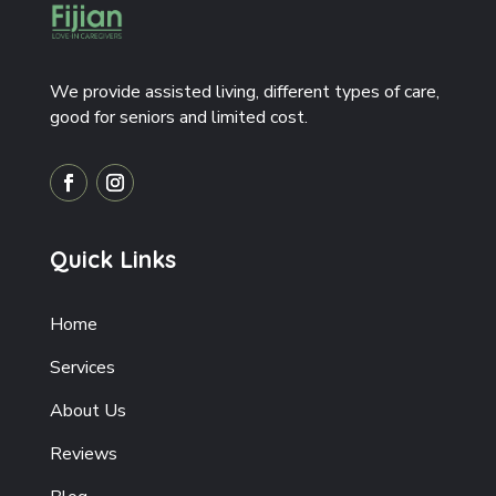
We provide assisted living, different types of care,
good for seniors and limited cost.
Quick Links
Home
Services
About Us
Reviews