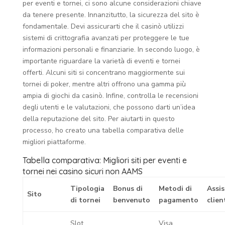
per eventi e tornei, ci sono alcune considerazioni chiave
da tenere presente. Innanzitutto, la sicurezza del sito è
fondamentale. Devi assicurarti che il casinò utilizzi
sistemi di crittografia avanzati per proteggere le tue
informazioni personali e finanziarie. In secondo luogo, è
importante riguardare la varietà di eventi e tornei
offerti. Alcuni siti si concentrano maggiormente sui
tornei di poker, mentre altri offrono una gamma più
ampia di giochi da casinò. Infine, controlla le recensioni
degli utenti e le valutazioni, che possono darti un’idea
della reputazione del sito. Per aiutarti in questo
processo, ho creato una tabella comparativa delle
migliori piattaforme.
Tabella comparativa: Migliori siti per eventi e
tornei nei casino sicuri non AAMS
Tipologia
Bonus di
Metodi di
Assi
Sito
di tornei
benvenuto
pagamento
clien
Slot,
Visa,