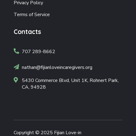
Privacy Policy
Terms of Service
Contacts

707 289-8662

nathan@fijianloveincaregivers.org

5430 Commerce Blvd, Unit 1K, Rohnert Park,
CA, 94928
Copyright © 2025 Fijian Love-in