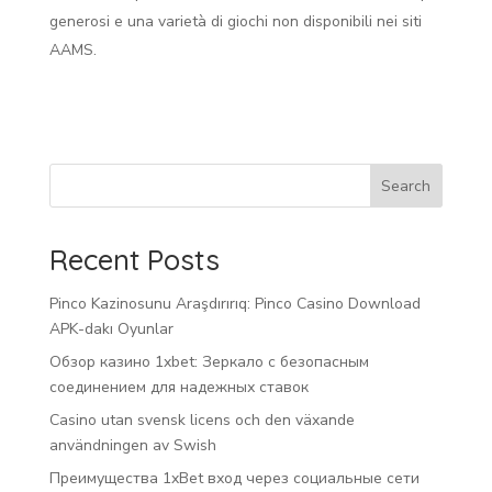
generosi e una varietà di giochi non disponibili nei siti
AAMS.
Search
Recent Posts
Pinco Kazinosunu Araşdırırıq: Pinco Casino Download
APK-dakı Oyunlar
Обзор казино 1xbet: Зеркало с безопасным
соединением для надежных ставок
Casino utan svensk licens och den växande
användningen av Swish
Преимущества 1xBet вход через социальные сети