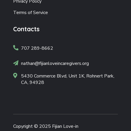
Privacy Policy
Terms of Service
Contacts

707 289-8662

nathan@fijianloveincaregivers.org

5430 Commerce Blvd, Unit 1K, Rohnert Park,
CA, 94928
Copyright © 2025 Fijian Love-in