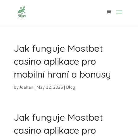
Jak funguje Mostbet
casino aplikace pro
mobilní hraní a bonusy
by
Joahan
|
May 12, 2026
|
Blog
Jak funguje Mostbet
casino aplikace pro