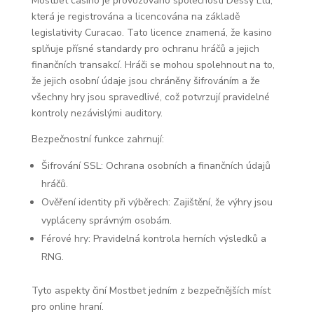
Mostbet casino je provozováno společností Dessy Ltd,
která je registrována a licencována na základě
legislativity Curacao. Tato licence znamená, že kasino
splňuje přísné standardy pro ochranu hráčů a jejich
finančních transakcí. Hráči se mohou spolehnout na to,
že jejich osobní údaje jsou chráněny šifrováním a že
všechny hry jsou spravedlivé, což potvrzují pravidelné
kontroly nezávislými auditory.
Bezpečnostní funkce zahrnují:
Šifrování SSL: Ochrana osobních a finančních údajů
hráčů.
Ověření identity při výběrech: Zajištění, že výhry jsou
vypláceny správným osobám.
Férové hry: Pravidelná kontrola herních výsledků a
RNG.
Tyto aspekty činí Mostbet jedním z bezpečnějších míst
pro online hraní.