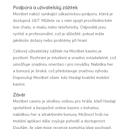
Podpora a uživatelský zážitek
Mostbet nabízí vynikající zákaznickou podporu, která je
dostupná 24/7. Můžete se s nimi spojit prostřednictvím
live chatu, e-mailu nebo telefonicky. Odpovědi jsou
rychlé a profesionální, což je důležité, pokud máte
jakékoliv dotazy nebo problémy při hraní.
Celkový uživatelský zážitek na Mostbet kasinu je
pozitivní. Rozhraní je intuitivní a snadno ovladatelné, což
umožňuje snadnou orientaci i pro nováčky. Nabídka her
a bonusů je široká, což představuje značnou výhodu.
Doporučuji Mostbet všem, kdo hledají kvalitní mobilní
kasino.
Závěr
Mostbet casino je skvělou volbou pro hráče, kteří hledají
spolehlivé a bezpečné online kasino s bohatou
nabídkou her a atraktivními bonusy. Možnost hrát na
mobilní aplikaci dále zvyšuje pohodlí a dostupnost.
Doufám, že vám moje recenze pomohla lépe pochopit,