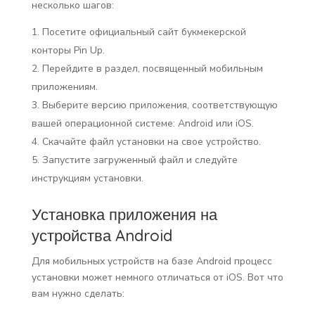
несколько шагов:
Посетите официальный сайт букмекерской
конторы Pin Up.
Перейдите в раздел, посвященный мобильным
приложениям.
Выберите версию приложения, соответствующую
вашей операционной системе: Android или iOS.
Скачайте файл установки на свое устройство.
Запустите загруженный файл и следуйте
инструкциям установки.
Установка приложения на
устройства Android
Для мобильных устройств на базе Android процесс
установки может немного отличаться от iOS. Вот что
вам нужно сделать: