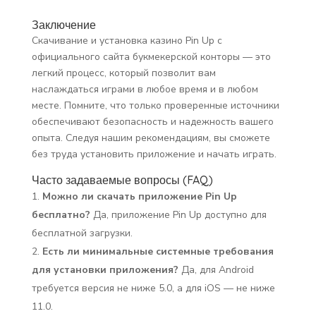
Заключение
Скачивание и установка казино Pin Up с
официального сайта букмекерской конторы — это
легкий процесс, который позволит вам
наслаждаться играми в любое время и в любом
месте. Помните, что только проверенные источники
обеспечивают безопасность и надежность вашего
опыта. Следуя нашим рекомендациям, вы сможете
без труда установить приложение и начать играть.
Часто задаваемые вопросы (FAQ)
Можно ли скачать приложение Pin Up
бесплатно?
Да, приложение Pin Up доступно для
бесплатной загрузки.
Есть ли минимальные системные требования
для установки приложения?
Да, для Android
требуется версия не ниже 5.0, а для iOS — не ниже
11.0.