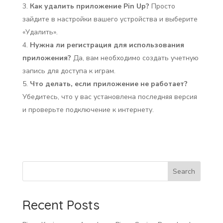
Как удалить приложение Pin Up?
Просто
зайдите в настройки вашего устройства и выберите
«Удалить».
Нужна ли регистрация для использования
приложения?
Да, вам необходимо создать учетную
запись для доступа к играм.
Что делать, если приложение не работает?
Убедитесь, что у вас установлена последняя версия
и проверьте подключение к интернету.
Search
Recent Posts