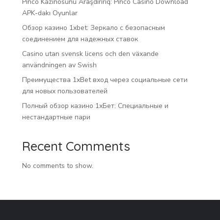
Pinco Kazinosunu Araşdırırıq: Pinco Casino Download
APK-dakı Oyunlar
Обзор казино 1xbet: Зеркало с безопасным
соединением для надежных ставок
Casino utan svensk licens och den växande
användningen av Swish
Преимущества 1xBet вход через социальные сети
для новых пользователей
Полный обзор казино 1хБет: Специальные и
нестандартные пари
Recent Comments
No comments to show.