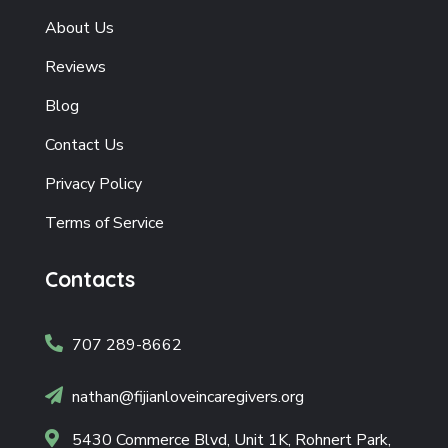
About Us
Reviews
Blog
Contact Us
Privacy Policy
Terms of Service
Contacts

707 289-8662

nathan@fijianloveincaregivers.org

5430 Commerce Blvd, Unit 1K, Rohnert Park,