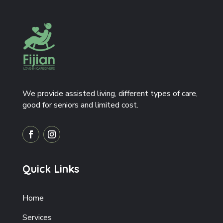
We provide assisted living, different types of care,
good for seniors and limited cost.
Quick Links
Home
Services