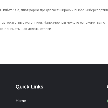
в 1хбет?
Да, платформа предлагает широкий выбор киберспорти
 авторитетные источники. Например, вы можете ознакомиться с
ше понимать, как делать ставки.
Quick Links
Home