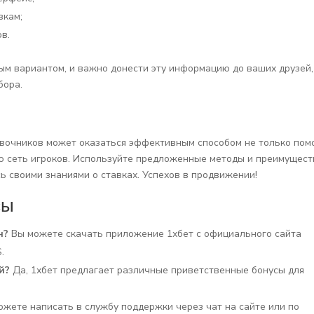
вкам;
в.
ым вариантом, и важно донести эту информацию до ваших друзей,
бора.
авочников может оказаться эффективным способом не только пом
ую сеть игроков. Используйте предложенные методы и преимущест
ь своими знаниями о ставках. Успехов в продвижении!
сы
н?
Вы можете скачать приложение 1хбет с официального сайта
.
й?
Да, 1хбет предлагает различные приветственные бонусы для
жете написать в службу поддержки через чат на сайте или по