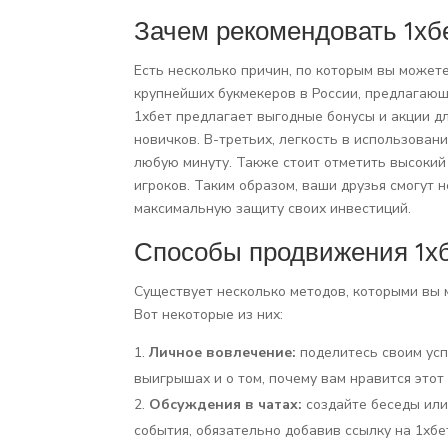
Зачем рекомендовать 1хб
Есть несколько причин, по которым вы можете
крупнейших букмекеров в России, предлагающ
1хбет предлагает выгодные бонусы и акции д
новичков. В-третьих, легкость в использован
любую минуту. Также стоит отметить высокий
игроков. Таким образом, ваши друзья смогут н
максимальную защиту своих инвестиций.
Способы продвижения 1хб
Существует несколько методов, которыми вы 
Вот некоторые из них:
Личное вовлечение:
поделитесь своим усп
выигрышах и о том, почему вам нравится этот
Обсуждения в чатах:
создайте беседы или
события, обязательно добавив ссылку на 1хбе