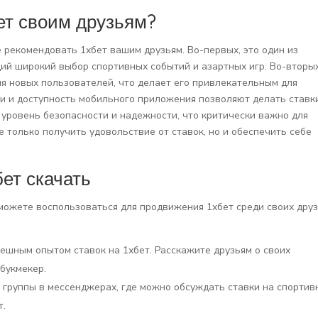
ет своим друзьям?
 рекомендовать 1хбет вашим друзьям. Во-первых, это один из
ий широкий выбор спортивных событий и азартных игр. Во-вторых
ля новых пользователей, что делает его привлекательным для
ии и доступность мобильного приложения позволяют делать ставк
 уровень безопасности и надежности, что критически важно для
е только получить удовольствие от ставок, но и обеспечить себе
ет скачать
можете воспользоваться для продвижения 1хбет среди своих друз
ешным опытом ставок на 1хбет. Расскажите друзьям о своих
 букмекер.
 группы в мессенджерах, где можно обсуждать ставки на спорти
т.