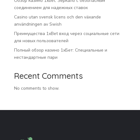
Обзор казино 1xbet: Зеркало с безопасным
соединением для надежных ставок
Casino utan svensk licens och den växande
användningen av Swish
Преимущества 1xBet вход через социальные сети
для новых пользователей
Полный обзор казино 1хБет: Специальные и
нестандартные пари
Recent Comments
No comments to show.