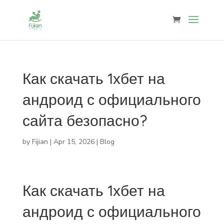
Как скачать 1хбет на
андроид с официального
сайта безопасно?
by
Fijian
|
Apr 15, 2026
|
Blog
Как скачать 1хбет на
андроид с официального