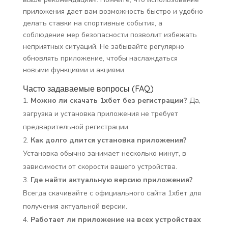
приложения дает вам возможность быстро и удобно
делать ставки на спортивные события, а
соблюдение мер безопасности позволит избежать
неприятных ситуаций. Не забывайте регулярно
обновлять приложение, чтобы наслаждаться
новыми функциями и акциями.
Часто задаваемые вопросы (FAQ)
Можно ли скачать 1хбет без регистрации?
Да,
загрузка и установка приложения не требует
предварительной регистрации.
Как долго длится установка приложения?
Установка обычно занимает несколько минут, в
зависимости от скорости вашего устройства.
Где найти актуальную версию приложения?
Всегда скачивайте с официального сайта 1хбет для
получения актуальной версии.
Работает ли приложение на всех устройствах