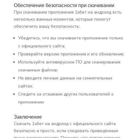
Обеспечение безопасности при скачивании
При скачивании приложения 1хбет на андроид есть
несколько важных моментов, которые помогут
обеспечить вашу безопасность:
Убедитесь, что вы скачиваете приложение только
с официального сайта;
Проверяйте версию приложения и его обновления;
Используйте антивирусное ПО для сканирования
скачанных файлов;
Не вводите личные данные на сомнительных
сайтах;
Следите за отзывами других пользователей о
приложении.
Заключение
Скачать 1хбет на андроид с официального сайта
безопасно и просто, если следовать приведенным
выше рекомендациям. Помните, что использование