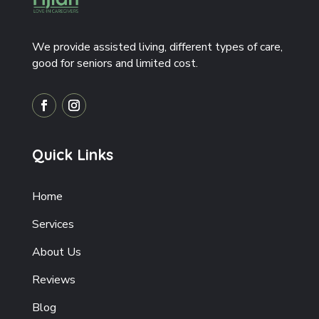
We provide assisted living, different types of care,
good for seniors and limited cost.
Quick Links
Home
Services
About Us
Reviews
Blog