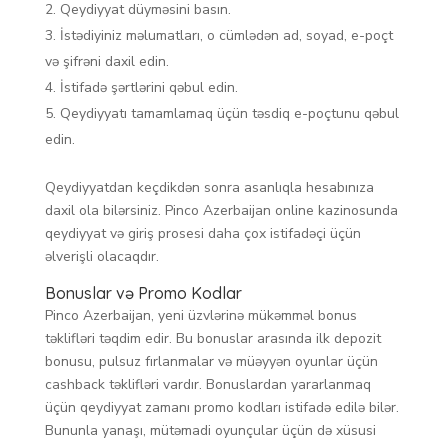
Qeydiyyat düyməsini basın.
İstədiyiniz məlumatları, o cümlədən ad, soyad, e-poçt
və şifrəni daxil edin.
İstifadə şərtlərini qəbul edin.
Qeydiyyatı tamamlamaq üçün təsdiq e-poçtunu qəbul
edin.
Qeydiyyatdan keçdikdən sonra asanlıqla hesabınıza
daxil ola bilərsiniz. Pinco Azerbaijan online kazinosunda
qeydiyyat və giriş prosesi daha çox istifadəçi üçün
əlverişli olacaqdır.
Bonuslar və Promo Kodlar
Pinco Azerbaijan, yeni üzvlərinə mükəmməl bonus
təklifləri təqdim edir. Bu bonuslar arasında ilk depozit
bonusu, pulsuz fırlanmalar və müəyyən oyunlar üçün
cashback təklifləri vardır. Bonuslardan yararlanmaq
üçün qeydiyyat zamanı promo kodları istifadə edilə bilər.
Bununla yanaşı, mütəmadi oyunçular üçün də xüsusi