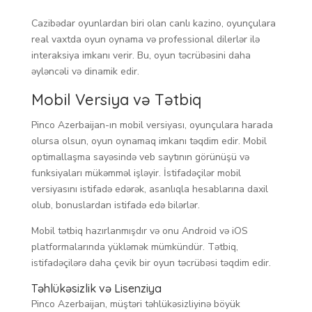
Cazibədar oyunlardan biri olan canlı kazino, oyunçulara
real vaxtda oyun oynama və professional dilerlər ilə
interaksiya imkanı verir. Bu, oyun təcrübəsini daha
əyləncəli və dinamik edir.
Mobil Versiya və Tətbiq
Pinco Azerbaijan-ın mobil versiyası, oyunçulara harada
olursa olsun, oyun oynamaq imkanı təqdim edir. Mobil
optimallaşma sayəsində veb saytının görünüşü və
funksiyaları mükəmməl işləyir. İstifadəçilər mobil
versiyasını istifadə edərək, asanlıqla hesablarına daxil
olub, bonuslardan istifadə edə bilərlər.
Mobil tətbiq hazırlanmışdır və onu Android və iOS
platformalarında yükləmək mümkündür. Tətbiq,
istifadəçilərə daha çevik bir oyun təcrübəsi təqdim edir.
Təhlükəsizlik və Lisenziya
Pinco Azerbaijan, müştəri təhlükəsizliyinə böyük