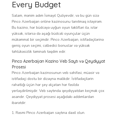
Every Budget
Salam, mənim adım İsmayıl Quliyevdir, və bu gün sizə
Pinco Azerbaijan online kazinosunu tanıtmaq istəyirəm.
Bu kazino, hər büdcəyə uyğun oyun təklifləri ilə, istər
yüksək, istərsə də aşağı büdcəli oyunçular üçün
mükəmməl bir seçimdir. Pinco Azerbaijan, istifadəçilərinə
geniş oyun seçimi, cəlbedici bonuslar və yüksək
təhlükəsizlik təminatı təqdim edir.
Pinco Azerbaijan Kazino Veb Saytı və Qeydiyyat
Prosesi
Pinco Azerbaijan kazinosunun veb səhifəsi, müasir və
istifadəçi dostu bir dizayna malikdir. İstifadəçilərin
rahatlığı üçün hər şey əlçatan hər fəsildə
yerləşdirilmişdir. Veb saytında qeydiyyatdan keçmək çox
asandır. Qeydiyyat prosesi aşağıdakı addımlardan
ibarətdir:
Rəsmi Pinco Azerbaijan saytına daxil olun.