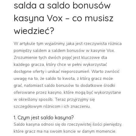
salda a saldo bonusów
kasyna Vox – co musisz
wiedzieć?
W artykule tym wyjaśnimy, jaka jest rzeczywista różnica
pomiędzy saldem a saldem bonusów w kasynie Vox.
Zrozumienie tych dwóch pojęć jest kluczowe dla
każdego gracza, który chce w pełni wykorzystać
dostępne oferty i unikać nieporozumień. Warto zwrócić
uwagę na to, że saldo to kwota, z którą gracz może
grać, natomiast saldo bonusów to dodatkowe środki
oferowane przez kasyno, które mogą być wykorzystane
w określony sposób. Teraz przyjrzyjmy się
szczegółowym różnicom i ich znaczeniu.
1. Czym jest saldo kasyna?
Saldo kasyna odnosi się do rzeczywistej ilości pieniędzy,
które gracz ma na swoim koncie w danym momencie.