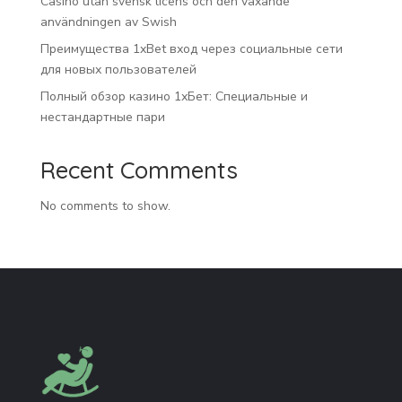
Casino utan svensk licens och den växande
användningen av Swish
Преимущества 1xBet вход через социальные сети
для новых пользователей
Полный обзор казино 1хБет: Специальные и
нестандартные пари
Recent Comments
No comments to show.