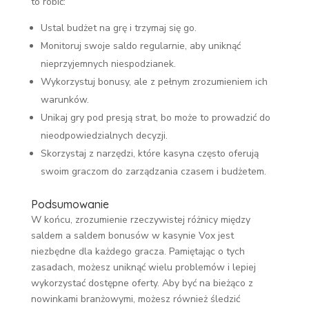
to robić:
Ustal budżet na grę i trzymaj się go.
Monitoruj swoje saldo regularnie, aby uniknąć
nieprzyjemnych niespodzianek.
Wykorzystuj bonusy, ale z pełnym zrozumieniem ich
warunków.
Unikaj gry pod presją strat, bo może to prowadzić do
nieodpowiedzialnych decyzji.
Skorzystaj z narzędzi, które kasyna często oferują
swoim graczom do zarządzania czasem i budżetem.
Podsumowanie
W końcu, zrozumienie rzeczywistej różnicy między
saldem a saldem bonusów w kasynie Vox jest
niezbędne dla każdego gracza. Pamiętając o tych
zasadach, możesz uniknąć wielu problemów i lepiej
wykorzystać dostępne oferty. Aby być na bieżąco z
nowinkami branżowymi, możesz również śledzić