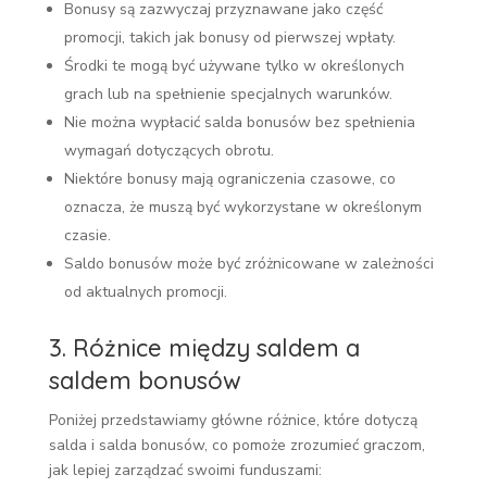
Bonusy są zazwyczaj przyznawane jako część
promocji, takich jak bonusy od pierwszej wpłaty.
Środki te mogą być używane tylko w określonych
grach lub na spełnienie specjalnych warunków.
Nie można wypłacić salda bonusów bez spełnienia
wymagań dotyczących obrotu.
Niektóre bonusy mają ograniczenia czasowe, co
oznacza, że muszą być wykorzystane w określonym
czasie.
Saldo bonusów może być zróżnicowane w zależności
od aktualnych promocji.
3. Różnice między saldem a
saldem bonusów
Poniżej przedstawiamy główne różnice, które dotyczą
salda i salda bonusów, co pomoże zrozumieć graczom,
jak lepiej zarządzać swoimi funduszami: