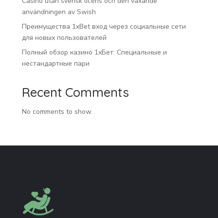
Casino utan svensk licens och den växande
användningen av Swish
Преимущества 1xBet вход через социальные сети
для новых пользователей
Полный обзор казино 1хБет: Специальные и
нестандартные пари
Recent Comments
No comments to show.