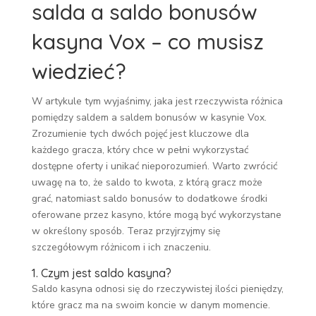
salda a saldo bonusów
kasyna Vox – co musisz
wiedzieć?
W artykule tym wyjaśnimy, jaka jest rzeczywista różnica
pomiędzy saldem a saldem bonusów w kasynie Vox.
Zrozumienie tych dwóch pojęć jest kluczowe dla
każdego gracza, który chce w pełni wykorzystać
dostępne oferty i unikać nieporozumień. Warto zwrócić
uwagę na to, że saldo to kwota, z którą gracz może
grać, natomiast saldo bonusów to dodatkowe środki
oferowane przez kasyno, które mogą być wykorzystane
w określony sposób. Teraz przyjrzyjmy się
szczegółowym różnicom i ich znaczeniu.
1. Czym jest saldo kasyna?
Saldo kasyna odnosi się do rzeczywistej ilości pieniędzy,
które gracz ma na swoim koncie w danym momencie.