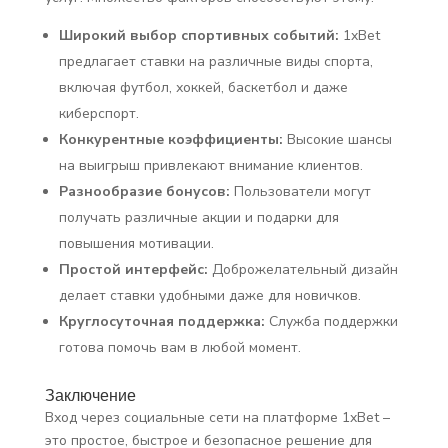
Широкий выбор спортивных событий:
1xBet
предлагает ставки на различные виды спорта,
включая футбол, хоккей, баскетбол и даже
киберспорт.
Конкурентные коэффициенты:
Высокие шансы
на выигрыш привлекают внимание клиентов.
Разнообразие бонусов:
Пользователи могут
получать различные акции и подарки для
повышения мотивации.
Простой интерфейс:
Доброжелательный дизайн
делает ставки удобными даже для новичков.
Круглосуточная поддержка:
Служба поддержки
готова помочь вам в любой момент.
Заключение
Вход через социальные сети на платформе 1xBet –
это простое, быстрое и безопасное решение для