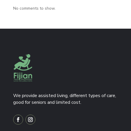
No comments to show.
We provide assisted living, different types of care,
good for seniors and limited cost.