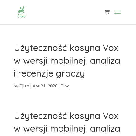
Użyteczność kasyna Vox
w wersji mobilnej: analiza
i recenzje graczy
by
Fijian
|
Apr 21, 2026
|
Blog
Użyteczność kasyna Vox
w wersji mobilnej: analiza