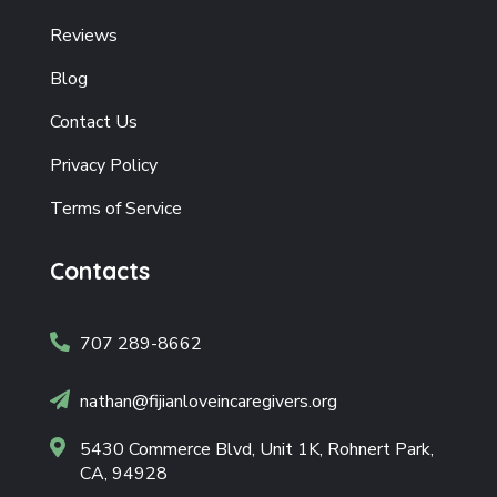
Reviews
Blog
Contact Us
Privacy Policy
Terms of Service
Contacts

707 289-8662

nathan@fijianloveincaregivers.org

5430 Commerce Blvd, Unit 1K, Rohnert Park,
CA, 94928