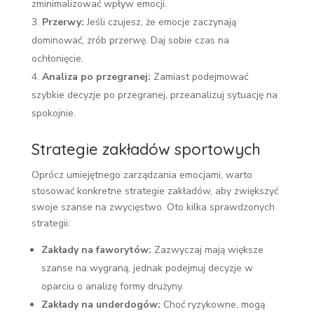
zminimalizować wpływ emocji.
Przerwy:
Jeśli czujesz, że emocje zaczynają
dominować, zrób przerwę. Daj sobie czas na
ochłonięcie.
Analiza po przegranej:
Zamiast podejmować
szybkie decyzje po przegranej, przeanalizuj sytuację na
spokojnie.
Strategie zakładów sportowych
Oprócz umiejętnego zarządzania emocjami, warto
stosować konkretne strategie zakładów, aby zwiększyć
swoje szanse na zwycięstwo. Oto kilka sprawdzonych
strategii:
Zakłady na faworytów:
Zazwyczaj mają większe
szanse na wygraną, jednak podejmuj decyzje w
oparciu o analizę formy drużyny.
Zakłady na underdogów:
Choć ryzykowne, mogą