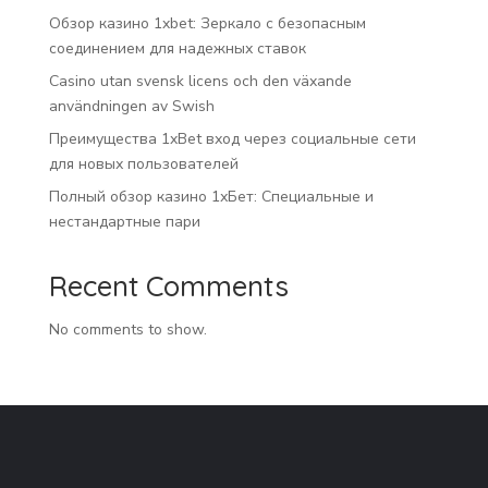
Обзор казино 1xbet: Зеркало с безопасным
соединением для надежных ставок
Casino utan svensk licens och den växande
användningen av Swish
Преимущества 1xBet вход через социальные сети
для новых пользователей
Полный обзор казино 1хБет: Специальные и
нестандартные пари
Recent Comments
No comments to show.