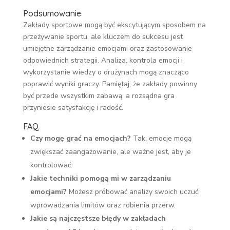
Podsumowanie
Zakłady sportowe mogą być ekscytującym sposobem na
przeżywanie sportu, ale kluczem do sukcesu jest
umiejętne zarządzanie emocjami oraz zastosowanie
odpowiednich strategii. Analiza, kontrola emocji i
wykorzystanie wiedzy o drużynach mogą znacząco
poprawić wyniki graczy. Pamiętaj, że zakłady powinny
być przede wszystkim zabawą, a rozsądna gra
przyniesie satysfakcję i radość.
FAQ
Czy mogę grać na emocjach?
Tak, emocje mogą
zwiększać zaangażowanie, ale ważne jest, aby je
kontrolować.
Jakie techniki pomogą mi w zarządzaniu
emocjami?
Możesz próbować analizy swoich uczuć,
wprowadzania limitów oraz robienia przerw.
Jakie są najczęstsze błędy w zakładach